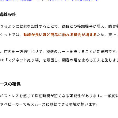
た導線設計
きるように動線を設計することで、商品との接触機会が増え、購買
ーケットでは、
動線が長いほど商品に触れる機会が増える
ため、売上
、店内を一方通行にせず、
複数のルートを設ける
ことが効果的です
には「マグネット売り場」を設置し、顧客の足を止める工夫を施しま
ペースの確保
がストレスを感じて滞在時間が短くなる可能性があります。一般的
やベビーカーでもスムーズに移動できる環境が整います。