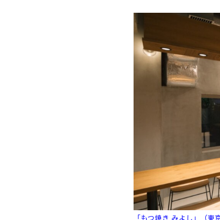
「もつ焼き みよし」（東