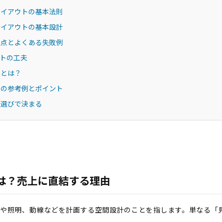
レイアウトの基本法則
レイアウトの基本設計
意点とよくある失敗例
ウトの工夫
トとは？
トの参考例とポイント
件選びで決まる
は？売上に直結する理由
器や照明、動線などを計画する空間設計のことを指します。単なる「