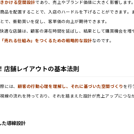
働きかける空間設計
であり、売上やブランド価値に大きく影響します
商品を配置することで、入店のハードルを下げることができます。
とで、衝動買いを促し、客単価の向上が期待できます。
快適な店舗は、顧客の滞在時間を延ばし、結果として購買機会を増
「売れる仕組み」をつくるための戦略的な設計
なのです。
！店舗レイアウトの基本法則
る際には、
顧客の行動心理を理解し、それに基づいた空間づくり
を行
視線の流れを持っており、それを踏まえた設計が売上アップにつな
した導線設計