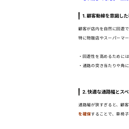
1. 顧客動線を意識し
顧客が店内を自然に回遊で
特に物販店やスーパーマ
・回遊性を高めるためには
・通路の突き当たりや角
2. 快適な通路幅とス
通路幅が狭すぎると、顧客
を確保
することで、車椅子