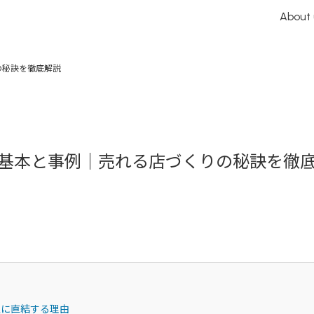
About 
の秘訣を徹底解説
基本と事例｜売れる店づくりの秘訣を徹
上に直結する理由