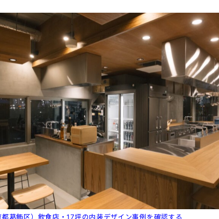
京都葛飾区）飲食店・17坪の内装デザイン事例を確認する