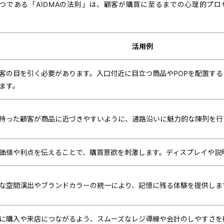
つである「AIDMAの法則」は、顧客が購買に至るまでの心理的プロ
活用例
客の目を引く必要があります。入口付近に目立つ商品やPOPを配置す
ます。
持った顧客が商品に近づきやすいように、通路沿いに魅力的な陳列を行
価値や利点を伝えることで、購買意欲を刺激します。ディスプレイや説
な空間演出やブランドカラーの統一により、記憶に残る体験を提供しま
に購入や来店につながるよう、スムーズなレジ導線や会計のしやすさを