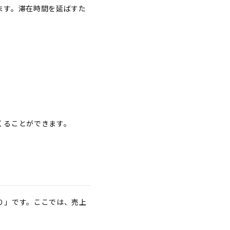
ます。滞在時間を延ばすた
くることができます。
り」です。ここでは、売上