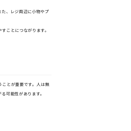
。
また、レジ周辺に小物やプ
やすことにつながります。
うことが重要です。人は無
がる可能性があります。