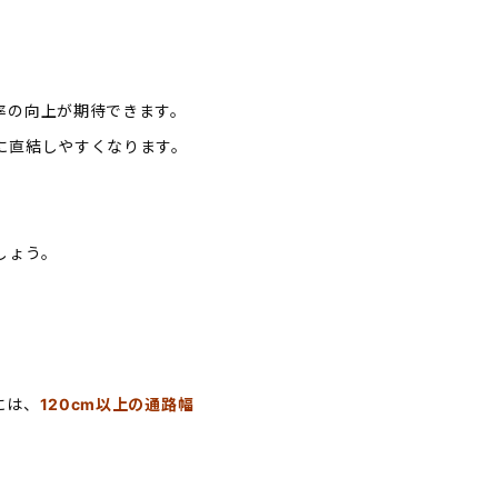
率の向上が期待できます。
に直結しやすくなります。
。
しょう。
には、
120cm以上の通路幅