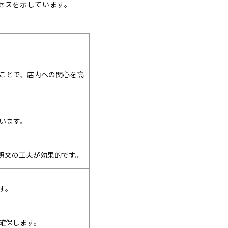
セスを示しています。
ることで、店内への関心を高
います。
明文の工夫が効果的です。
す。
確保します。