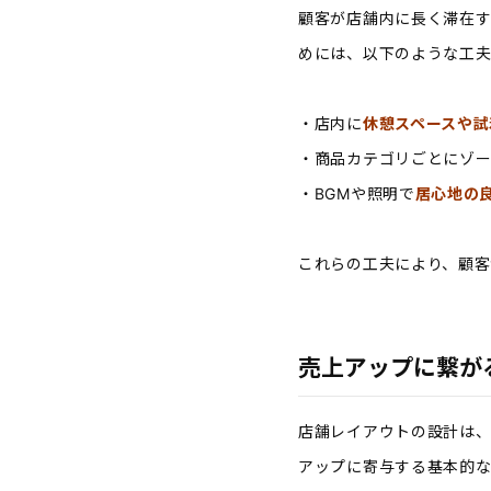
顧客が店舗内に長く滞在す
めには、以下のような工夫
・店内に
休憩スペースや試
・商品カテゴリごとにゾ
・BGMや照明で
居心地の
これらの工夫により、顧客
売上アップに繋が
店舗レイアウトの設計は
アップに寄与する基本的な