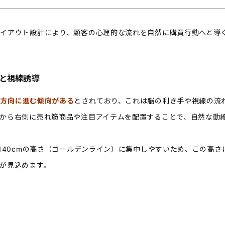
イアウト設計により、顧客の心理的な流れを自然に購買行動へと導
と視線誘導
右方向に進む傾向がある
とされており、これは脳の利き手や視線の流
から右側に売れ筋商品や注目アイテムを配置することで、自然な動
〜140cmの高さ（ゴールデンライン）に集中しやすいため、この高
が見込めます。