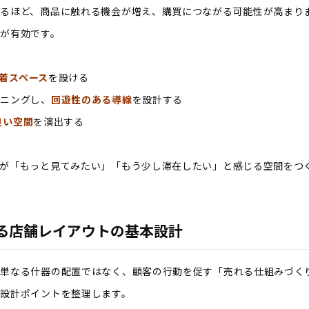
るほど、商品に触れる機会が増え、購買につながる可能性が高まり
が有効です。
着スペース
を設ける
ーニングし、
回遊性のある導線
を設計する
良い空間
を演出する
が「もっと見てみたい」「もう少し滞在したい」と感じる空間をつ
る店舗レイアウトの基本設計
、単なる什器の配置ではなく、顧客の行動を促す「売れる仕組みづく
設計ポイントを整理します。