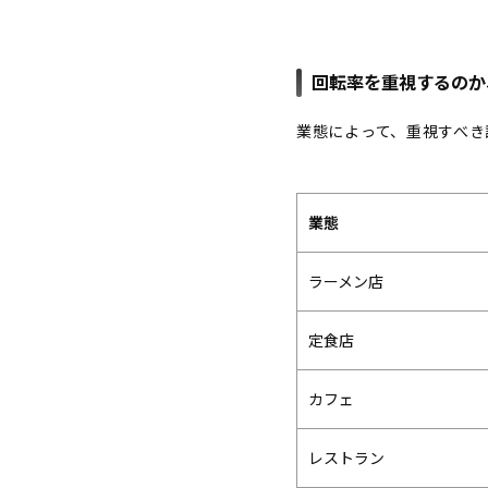
回転率を重視するのか
業態によって、重視すべき
業態
ラーメン店
定食店
カフェ
レストラン