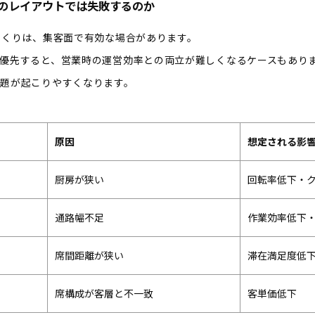
”のレイアウトでは失敗するのか
づくりは、集客面で有効な場合があります。
優先すると、営業時の運営効率との両立が難しくなるケースもあり
題が起こりやすくなります。
原因
想定される影
厨房が狭い
回転率低下・
通路幅不足
作業効率低下
席間距離が狭い
滞在満足度低
席構成が客層と不一致
客単価低下