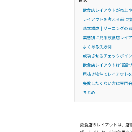
飲食店レイアウトが売上
レイアウトを考える前に整
基本構成｜ゾーニングの
業態別に見る飲食店レイ
よくある失敗例
成功させるチェックポイ
飲食店レイアウトは“設計
居抜き物件でレイアウト
失敗したくない方は専門
まとめ
飲食店のレイアウトは、店