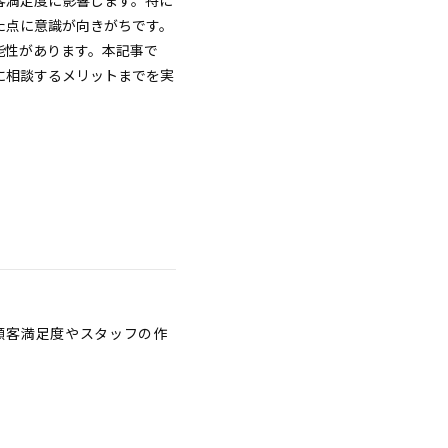
客満足度に影響します。特に
た点に意識が向きがちです。
能性があります。本記事で
に相談するメリットまでを実
顧客満足度やスタッフの作