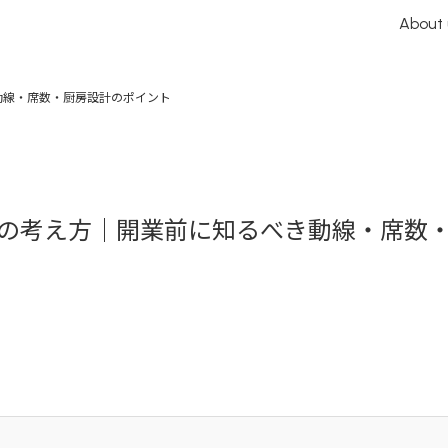
About 
動線・席数・厨房設計のポイント
の考え方｜開業前に知るべき動線・席数