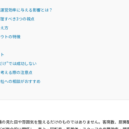
や運営効率に与える影響とは？
理すべき3つの視点
考え方
アウトの特徴
ント
だけ”では成功しない
を考える際の注意点
会社への相談がおすすめ
舗の見た目や雰囲気を整えるだけのものではありません。客席数、厨房