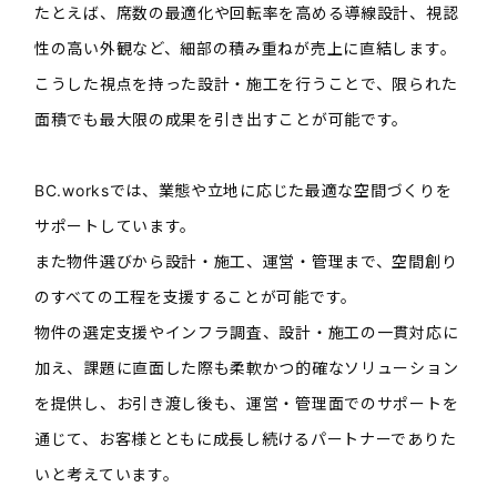
たとえば、席数の最適化や回転率を高める導線設計、視認
性の高い外観など、細部の積み重ねが売上に直結します。
こうした視点を持った設計・施工を行うことで、限られた
面積でも最大限の成果を引き出すことが可能です。
BC.worksでは、業態や立地に応じた最適な空間づくりを
サポートしています。
また物件選びから設計・施工、運営・管理まで、空間創り
のすべての工程を支援することが可能です。
物件の選定支援やインフラ調査、設計・施工の一貫対応に
加え、課題に直面した際も柔軟かつ的確なソリューション
を提供し、お引き渡し後も、運営・管理面でのサポートを
通じて、お客様とともに成長し続けるパートナーでありた
いと考えています。