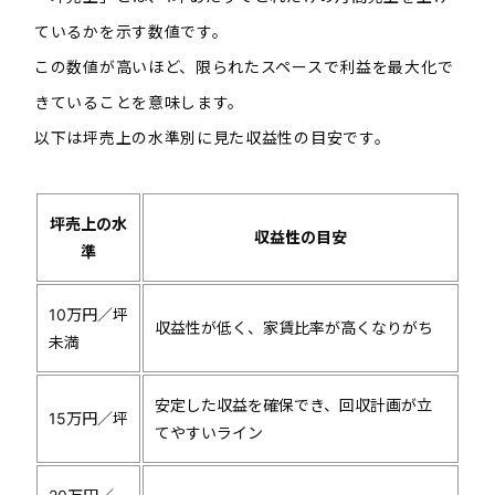
ているかを示す数値です。
この数値が高いほど、限られたスペースで利益を最大化で
きていることを意味します。
以下は坪売上の水準別に見た収益性の目安です。
坪売上の水
収益性の目安
準
10万円／坪
収益性が低く、家賃比率が高くなりがち
未満
安定した収益を確保でき、回収計画が立
15万円／坪
てやすいライン