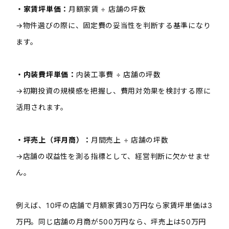
・家賃坪単価：
月額家賃 ÷ 店舗の坪数
→物件選びの際に、固定費の妥当性を判断する基準になり
ます。
・内装費坪単価：
内装工事費 ÷ 店舗の坪数
→初期投資の規模感を把握し、費用対効果を検討する際に
活用されます。
・坪売上（坪月商）：
月間売上 ÷ 店舗の坪数
→店舗の収益性を測る指標として、経営判断に欠かせませ
ん。
例えば、10坪の店舗で月額家賃30万円なら家賃坪単価は3
万円。同じ店舗の月商が500万円なら、坪売上は50万円