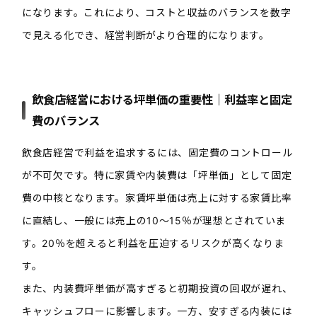
になります。これにより、コストと収益のバランスを数字
で見える化でき、経営判断がより合理的になります。
飲食店経営における坪単価の重要性｜利益率と固定
費のバランス
飲食店経営で利益を追求するには、固定費のコントロール
が不可欠です。特に家賃や内装費は「坪単価」として固定
費の中核となります。家賃坪単価は売上に対する家賃比率
に直結し、一般には売上の10〜15％が理想とされていま
す。20％を超えると利益を圧迫するリスクが高くなりま
す。
また、内装費坪単価が高すぎると初期投資の回収が遅れ、
キャッシュフローに影響します。一方、安すぎる内装には