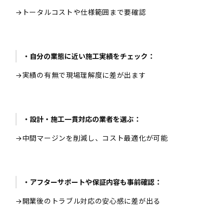
→トータルコストや仕様範囲まで要確認
・自分の業態に近い施工実績をチェック：
→実績の有無で現場理解度に差が出ます
・設計・施工一貫対応の業者を選ぶ：
→中間マージンを削減し、コスト最適化が可能
・アフターサポートや保証内容も事前確認：
→開業後のトラブル対応の安心感に差が出る