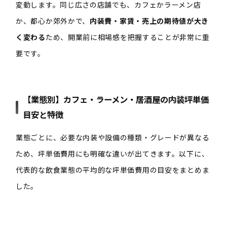
変動します。同じ広さの店舗でも、カフェかラーメン店
か、都心か郊外かで、
内装費・家賃・売上の期待値が大き
く変わる
ため、開業前に相場感を把握することが非常に重
要です。
【業態別】カフェ・ラーメン・居酒屋の
内装
坪単価
目安と特徴
業態ごとに、必要な内装や設備の種類・グレードが異なる
ため、坪単価費用にも明確な違いが出てきます。以下に、
代表的な飲食業態の平均的な坪単価費用の目安をまとめま
した。