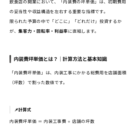
飲食店の開業において、「内装費の坪単価」は、初期費用
の妥当性や収益構造を左右する重要な指標です。
限られた予算の中で「どこに」「どれだけ」投資するか
が、
集客力・回転率・利益率
に直結します。
内装費坪単価とは？｜計算方法と基本知識
「内装費坪単価」は、内装工事にかかる総費用を店舗面積
（坪数）で割った数値です。
📌
計算式
内装費坪単価 ＝ 内装工事費 ÷ 店舗の坪数