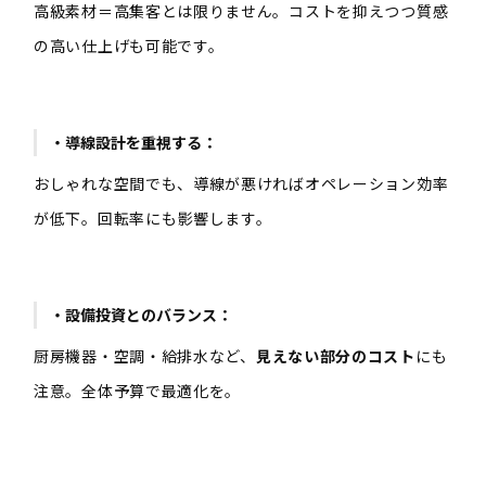
高級素材＝高集客とは限りません。コストを抑えつつ質感
の高い仕上げも可能です。
・導線設計を重視する：
おしゃれな空間でも、導線が悪ければオペレーション効率
が低下。回転率にも影響します。
・設備投資とのバランス：
厨房機器・空調・給排水など、
見えない部分のコスト
にも
注意。全体予算で最適化を。