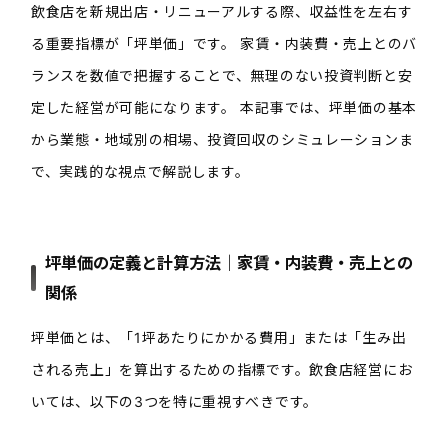
飲食店を新規出店・リニューアルする際、収益性を左右す
る重要指標が「坪単価」です。 家賃・内装費・売上とのバ
ランスを数値で把握することで、無理のない投資判断と安
定した経営が可能になります。 本記事では、坪単価の基本
から業態・地域別の相場、投資回収のシミュレーションま
で、実践的な視点で解説します。
坪単価の定義と計算方法｜家賃・内装費・売上との
関係
坪単価とは、「1坪あたりにかかる費用」または「生み出
される売上」を算出するための指標です。飲食店経営にお
いては、以下の3つを特に重視すべきです。